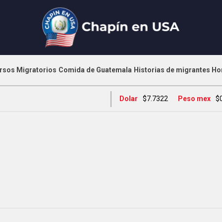
rsos Migratorios
Comida de Guatemala
Historias de migrantes
Ho
Dolar
$7.7322
Peso mex
$