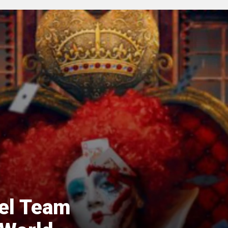
del Team