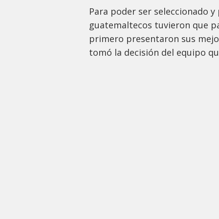
Para poder ser seleccionado y 
guatemaltecos tuvieron que p
primero presentaron sus mejore
tomó la decisión del equipo q