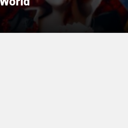
 World