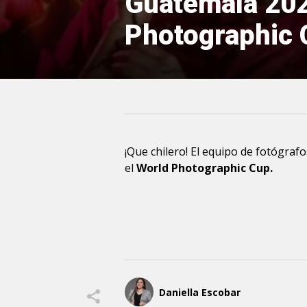
Guatemala 202
Photographic 
¡Que chilero! El equipo de fotógraf
el
World Photographic Cup.
Daniella Escobar