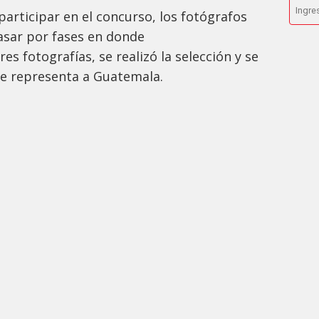
participar en el concurso, los fotógrafos
asar por fases en donde
s fotografías, se realizó la selección y se
ue representa a Guatemala.