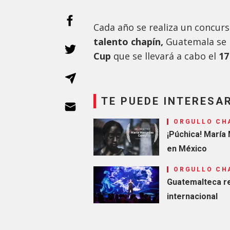
Cada año se realiza un concurs
talento chapín,
Guatemala se 
Cup
que se llevará a cabo el
17
TE PUEDE INTERESA
ORGULLO CH
¡Púchica! María
en México
ORGULLO CH
Guatemalteca re
internacional