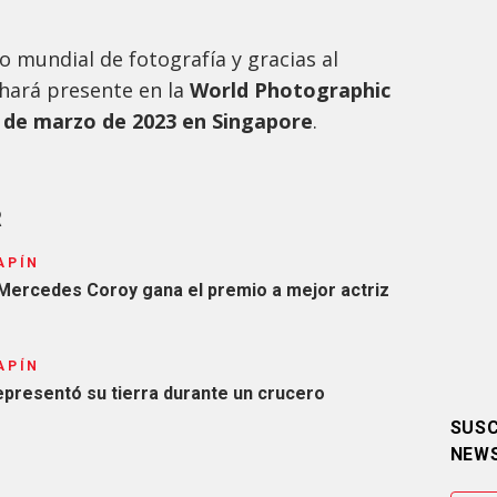
o mundial de fotografía y gracias al
hará presente en la
World Photographic
 de marzo
de 2023
en Singapore
.
R
APÍN
 Mercedes Coroy gana el premio a mejor actriz
APÍN
presentó su tierra durante un crucero
SUSC
NEW