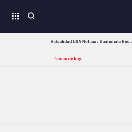
Actualidad USA
Noticias Guatemala
Recu
Temas de hoy: