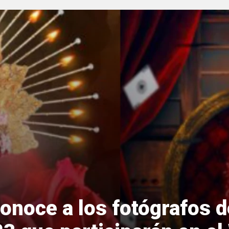
Conoce a los fotógrafos 