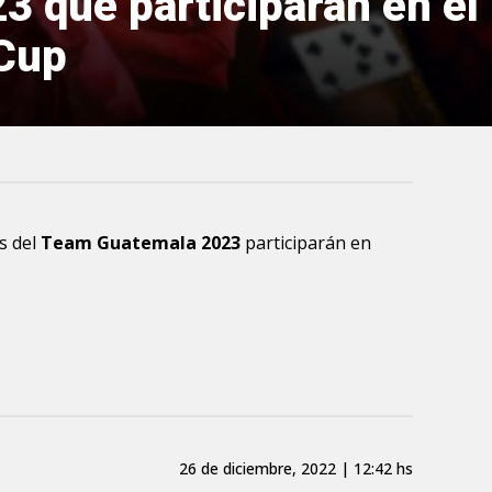
3 que participarán en el
Cup
os del
Team Guatemala 2023
participarán en
26 de diciembre, 2022 | 12:42 hs