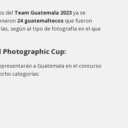
os del
Team Guatemala 2023
ya se
ionaron
24 guatemaltecos
que fueron
ías, según al tipo de fotografía en el que
d Photographic Cup:
epresentarán a Guatemala en el concurso
 ocho categorías: