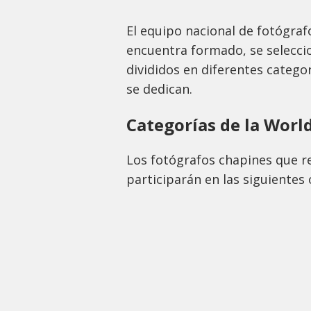
El equipo nacional de fotógraf
encuentra formado, se selecc
divididos en diferentes categor
se dedican.
Categorías de la Worl
Los fotógrafos chapines que r
participarán en las siguientes