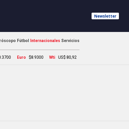
Newsletter
róscopo
Fútbol
Internacionales
Servicios
0.3700
Euro
$8.9300
Wti
US$ 80,92