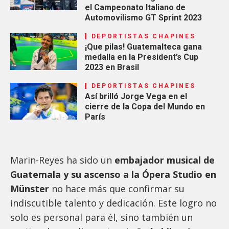
el Campeonato Italiano de
Automovilismo GT Sprint 2023
DEPORTISTAS CHAPINES
¡Que pilas! Guatemalteca gana
medalla en la President’s Cup
2023 en Brasil
DEPORTISTAS CHAPINES
Así brilló Jorge Vega en el
cierre de la Copa del Mundo en
París
Marin-Reyes ha sido un
embajador musical de
Guatemala y su ascenso a la Ópera Studio en
Münster
no hace más que confirmar su
indiscutible talento y dedicación. Este logro no
solo es personal para él, sino también un