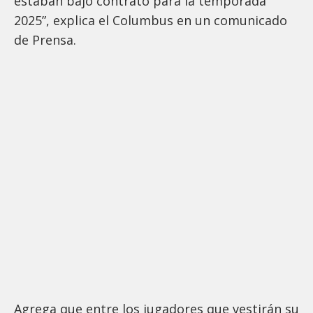
estaban bajo contrato para la temporada
2025”, explica el Columbus en un comunicado
de Prensa.
Agrega que entre los jugadores que vestirán su