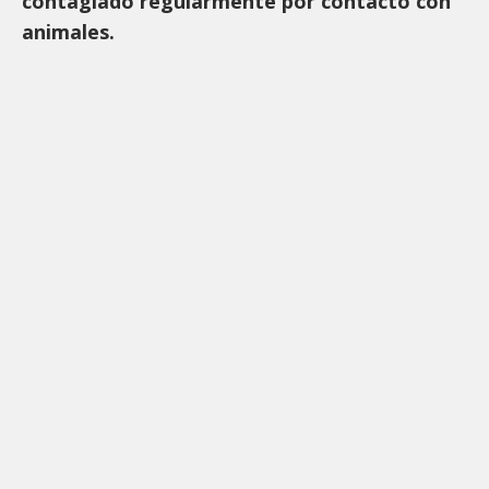
contagiado regularmente por contacto con
animales.