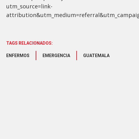
utm_source=link-
attribution&utm_medium=referral&utm_campai
TAGS RELACIONADOS:
ENFERMOS
EMERGENCIA
GUATEMALA