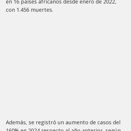
en 16 países africanos desde enero de 2022,
con 1.456 muertes.
Además, se registró un aumento de casos del
160% en 2024 respecto al año anterior, según