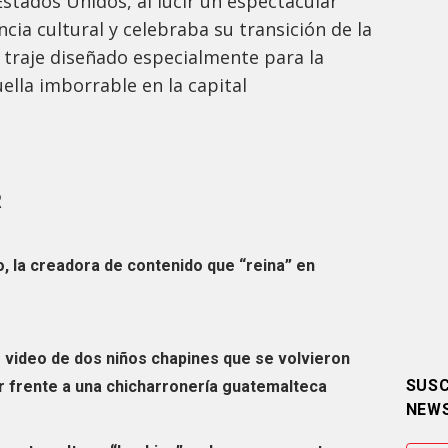
Estados Unidos, al lucir un espectacular
cia cultural y celebraba su transición de la
n traje diseñado especialmente para la
ella imborrable en la capital
R
, la creadora de contenido que “reina” en
o video de dos niños chapines que se volvieron
SUSC
ar frente a una chicharronería guatemalteca
NEW