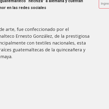
guatemalteco “hechiza” a alemana y cuentan
mor en las redes sociales
de arte, fue confeccionado por el
lteco Ernesto González, de la prestigiosa
cipalmente con textiles nacionales, esta
raíces guatemaltecas de la quinceañera y
a maya.