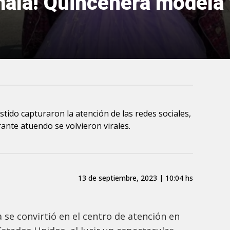
mala! Quinceñera modela 
stido capturaron la atención de las redes sociales,
nte atuendo se volvieron virales.
13 de septiembre, 2023 | 10:04 hs
se convirtió en el centro de atención en