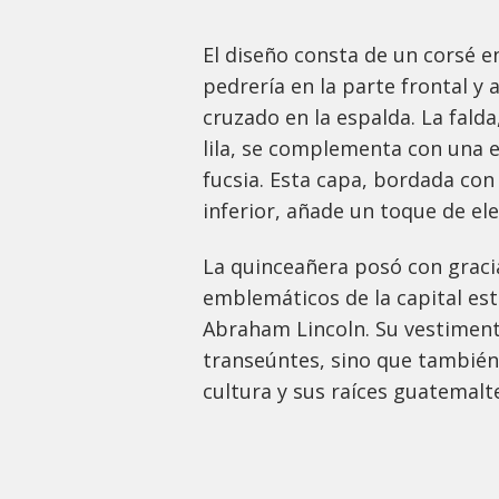
El diseño consta de un corsé 
pedrería en la parte frontal y
cruzado en la espalda. La fald
lila, se complementa con una e
fucsia. Esta capa, bordada con
inferior, añade un toque de ele
La quinceañera posó con gracia
emblemáticos de la capital e
Abraham Lincoln. Su vestimenta
transeúntes, sino que también
cultura y sus raíces guatemalt