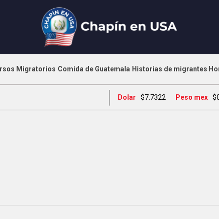
rsos Migratorios
Comida de Guatemala
Historias de migrantes
Ho
Dolar
$7.7322
Peso mex
$