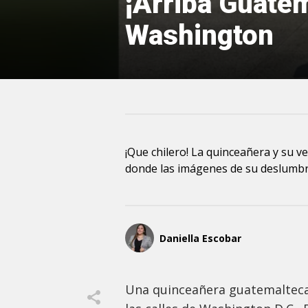
¡Arriba Guate
Washington
¡Que chilero! La quinceañera y su ve
donde las imágenes de su deslumbra
Daniella Escobar
Una quinceañera guatemalteca 