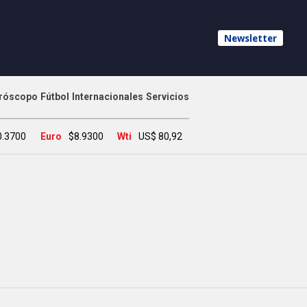
Newsletter
róscopo
Fútbol
Internacionales
Servicios
0.3700
Euro
$8.9300
Wti
US$ 80,92