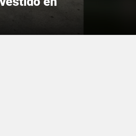
vestido en