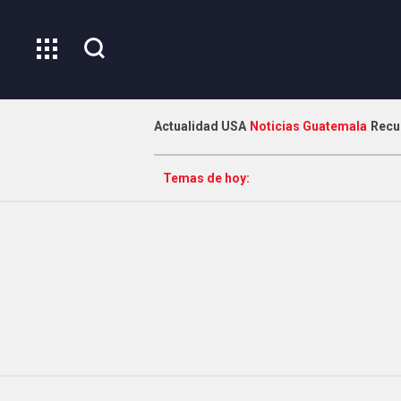
Actualidad USA
Noticias Guatemala
Recu
Temas de hoy: