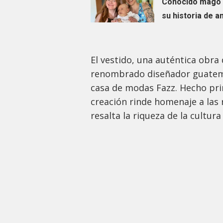
Conocido mago 
su historia de a
El vestido, una auténtica obra 
renombrado diseñador guatema
casa de modas Fazz. Hecho prin
creación rinde homenaje a las 
resalta la riqueza de la cultur