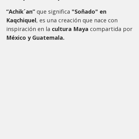
“Achik´an”
que significa
"Soñado" en
Kaqchiquel
, es una creación que nace con
inspiración en la
cultura Maya
compartida por
México y Guatemala.