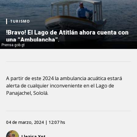
TURISMO
!Bravo! El Lago de Atitlán ahora cuenta con
una “Ambulancha”.
Prensa.gob.gt
A partir de este 2024 la ambulancia acuática estará
alerta de cualquier inconveniente en el Lago de
Panajachel, Sololá.
04 de marzo, 2024 | 12:07 hs
Llezica Xot