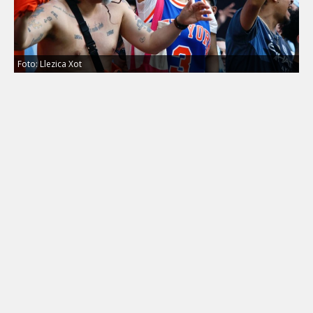
Foto: Llezica Xot