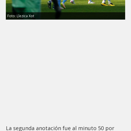
Foto: Llezica Xot
La segunda anotación fue al minuto 50 por