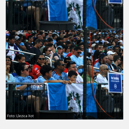
Foto: Llezica Xot