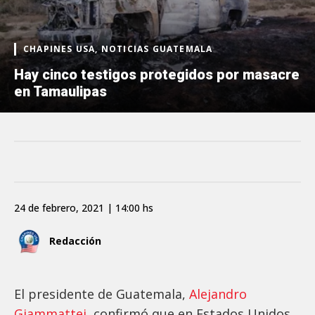
CHAPINES USA, NOTICIAS GUATEMALA
Hay cinco testigos protegidos por masacre
en Tamaulipas
24 de febrero, 2021 | 14:00 hs
Redacción
El presidente de Guatemala,
Alejandro
Giammattei
, confirmó que en Estados Unidos