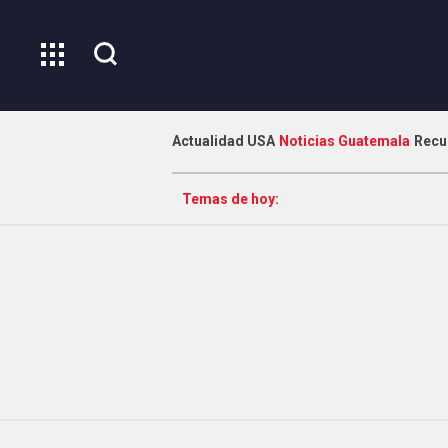
Actualidad USA
Noticias Guatemala
Recu
Temas de hoy: