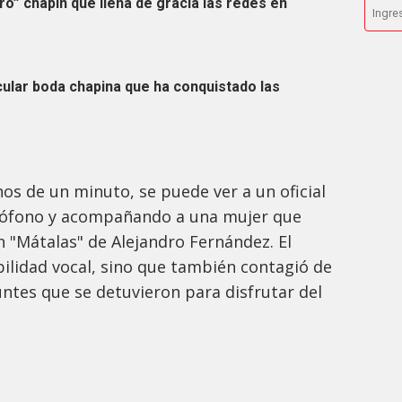
ro” chapín que llena de gracia las redes en
cular boda chapina que ha conquistado las
os de un minuto, se puede ver a un oficial
rófono y acompañando a una mujer que
 "Mátalas" de Alejandro Fernández. El
bilidad vocal, sino que también contagió de
úntes que se detuvieron para disfrutar del