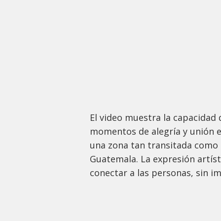
El video muestra la capacidad
momentos de alegría y unión en
una zona tan transitada como l
Guatemala. La expresión artíst
conectar a las personas, sin i