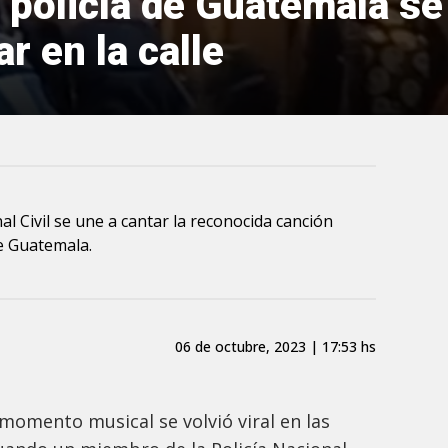
 policía de Guatemala se
r en la calle
nal Civil se une a cantar la reconocida canción
de Guatemala.
06 de octubre, 2023 | 17:53 hs
omento musical se volvió viral en las