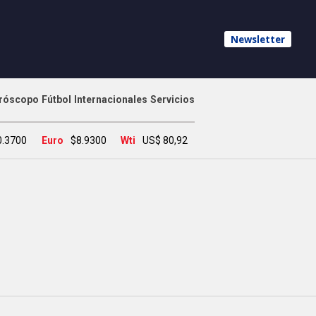
Newsletter
róscopo
Fútbol
Internacionales
Servicios
0.3700
Euro
$8.9300
Wti
US$ 80,92