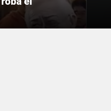
 roba el