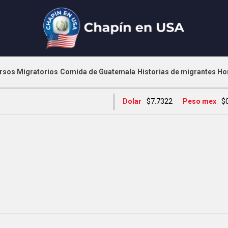
rsos Migratorios
Comida de Guatemala
Historias de migrantes
Ho
Dolar
$7.7322
Peso mex
$