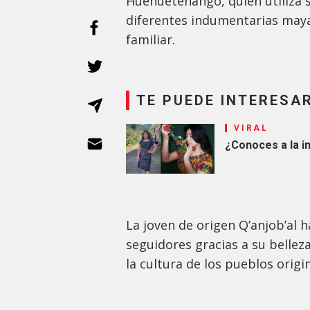
Huehuetenango, quien utiliza 
diferentes indumentarias maya
familiar.
TE PUEDE INTERESA
VIRAL
¿Conoces a la i
La joven de origen Q’anjob’al 
seguidores gracias a su bellez
la cultura de los pueblos origi