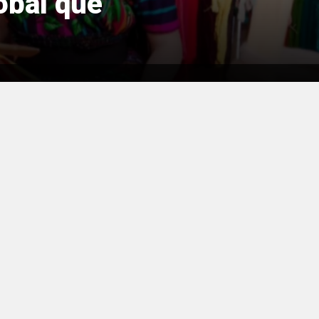
jobal que