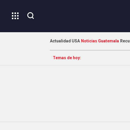
Actualidad USA
Noticias Guatemala
Recu
Temas de hoy: