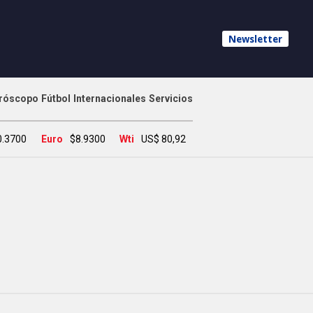
Newsletter
róscopo
Fútbol
Internacionales
Servicios
0.3700
Euro
$8.9300
Wti
US$ 80,92