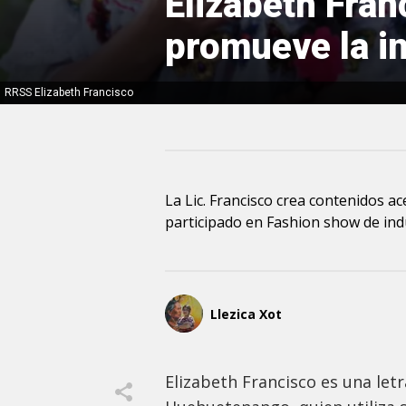
Elizabeth Fran
promueve la i
RRSS Elizabeth Francisco
La Lic. Francisco crea contenidos a
participado en Fashion show de in
Llezica Xot
Elizabeth Francisco es una let