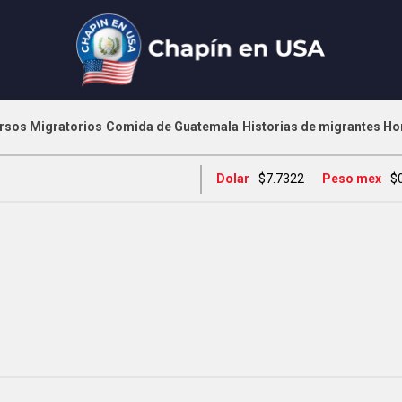
rsos Migratorios
Comida de Guatemala
Historias de migrantes
Ho
Dolar
$7.7322
Peso mex
$