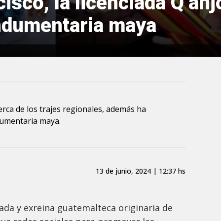
cisco, la licenciada Q’an
ndumentaria maya
cerca de los trajes regionales, además ha
dumentaria maya.
13 de junio, 2024 | 12:37 hs
rada y exreina guatemalteca originaria de