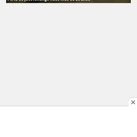
¿En dónde está ubicada la Feria?
La Feria de Jocotenango coincide con