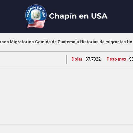
rsos Migratorios
Comida de Guatemala
Historias de migrantes
Ho
Dolar
$7.7322
Peso mex
$