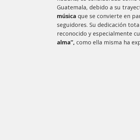
Guatemala, debido a su trayec
música
que se convierte en pa
seguidores. Su dedicación tota
reconocido y especialmente cu
alma”,
como ella misma ha exp