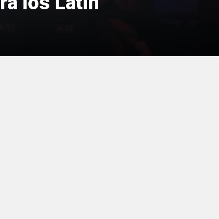
a los Latin