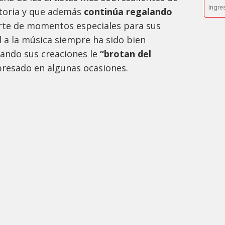
toria y que además
continúa regalando
rte de momentos especiales para sus
l a la música siempre ha sido bien
ando sus creaciones le
“brotan del
resado en algunas ocasiones.