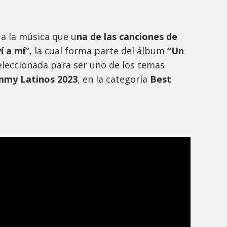
 a la música que u
na de las canciones de
í a mí”
, la cual forma parte del álbum
“Un
seleccionada para ser uno de los temas
mmy Latinos 2023
, en la categoría
Best