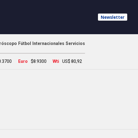
Newsletter
róscopo
Fútbol
Internacionales
Servicios
0.3700
Euro
$8.9300
Wti
US$ 80,92