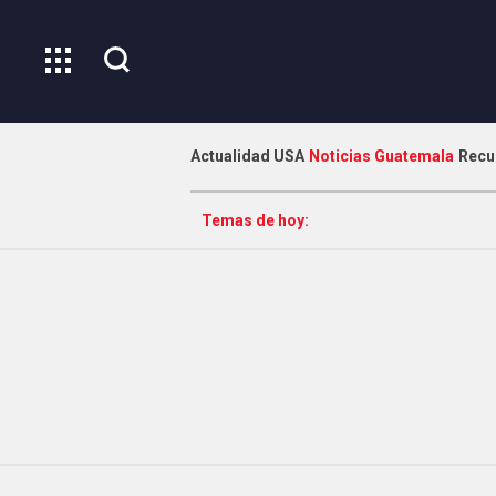
Actualidad USA
Noticias Guatemala
Recu
Temas de hoy: