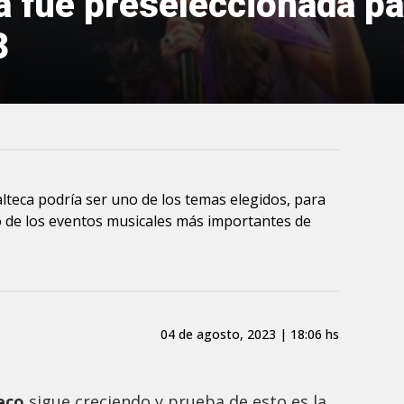
 fue preseleccionada par
3
alteca podría ser uno de los temas elegidos, para
 de los eventos musicales más importantes de
04 de agosto, 2023 | 18:06 hs
eco
sigue creciendo y prueba de esto es la