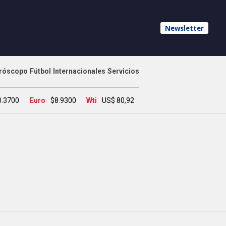
Newsletter
róscopo
Fútbol
Internacionales
Servicios
0.3700
Euro
$8.9300
Wti
US$ 80,92