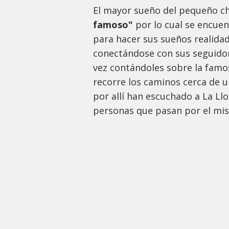
El mayor sueño del pequeño c
famoso"
por lo cual se encue
para hacer sus sueños realida
conectándose con sus seguidor
vez contándoles sobre la famo
recorre los caminos cerca de 
por allí han escuchado a La Ll
personas que pasan por el m