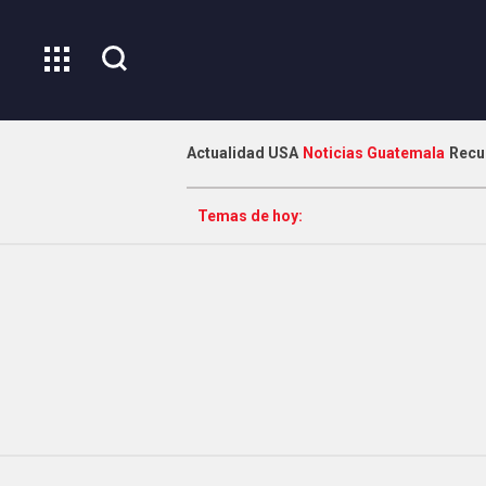
Actualidad USA
Noticias Guatemala
Recu
Temas de hoy: