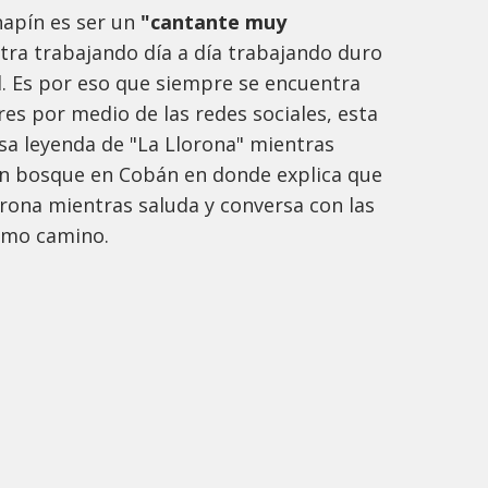
hapín es ser un
"cantante muy
ntra trabajando día a día trabajando duro
d. Es por eso que siempre se encuentra
es por medio de las redes sociales, esta
sa leyenda de "La Llorona" mientras
un bosque en Cobán en donde explica que
orona mientras saluda y conversa con las
ismo camino.