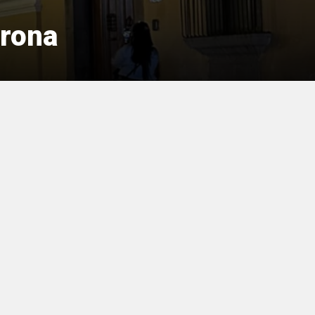
orona