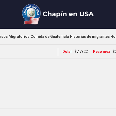
rsos Migratorios
Comida de Guatemala
Historias de migrantes
Ho
Dolar
$7.7322
Peso mex
$