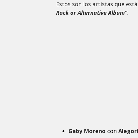
Estos son los artistas que est
Rock or Alternative Album"
:
Gaby Moreno
con
Alegor