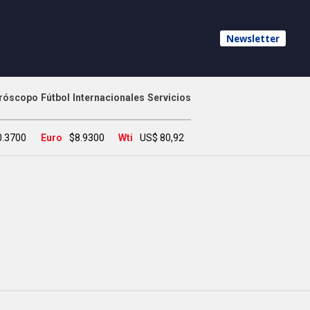
Newsletter
róscopo
Fútbol
Internacionales
Servicios
0.3700
Euro
$8.9300
Wti
US$ 80,92