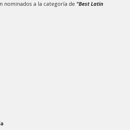
án nominados a la categoría de
"Best Latin
ía