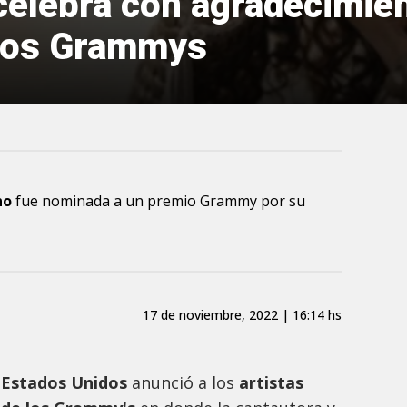
elebra con agradecimie
 los Grammys
no
fue nominada a un premio Grammy por su
17 de noviembre, 2022 | 16:14 hs
 Estados Unidos
anunció a los
artistas