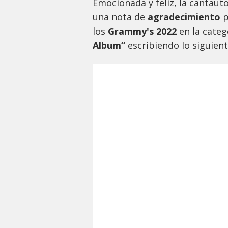
Emocionada y feliz, la cantaut
una nota de
agradecimiento
p
los
Grammy's 2022
en la cate
Album”
escribiendo lo siguien