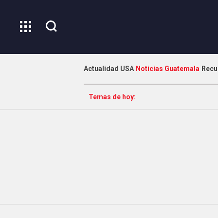
Actualidad USA
Noticias Guatemala
Recu
Temas de hoy: