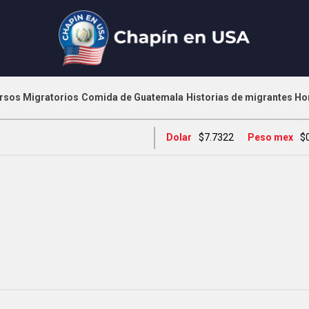
rsos Migratorios
Comida de Guatemala
Historias de migrantes
Ho
Dolar
$7.7322
Peso mex
$