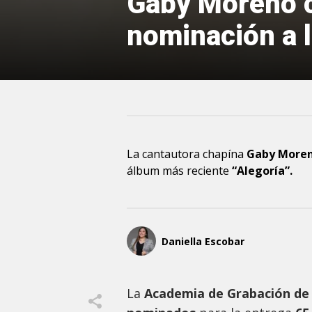
Gaby Moreno c
nominación a
La cantautora chapína
Gaby More
álbum más reciente
“Alegoría”.
Daniella Escobar
La
Academia de Grabación de