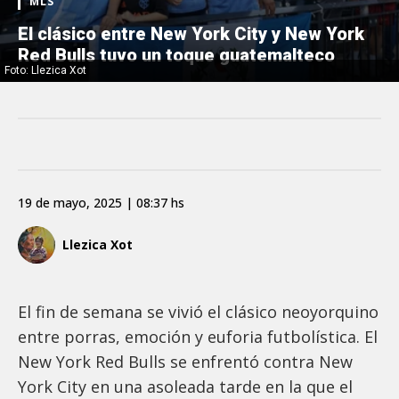
MLS
El clásico entre New York City y New York
Red Bulls tuvo un toque guatemalteco
Foto: Llezica Xot
19 de mayo, 2025 | 08:37 hs
Llezica Xot
El fin de semana se vivió el clásico neoyorquino
entre porras, emoción y euforia futbolística. El
New York Red Bulls se enfrentó contra New
York City en una asoleada tarde en la que el