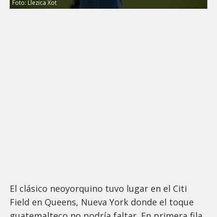
Foto: Llezica Xot
El clásico neoyorquino tuvo lugar en el Citi
Field en Queens, Nueva York donde el toque
guatemalteco no podría faltar. En primera fila,