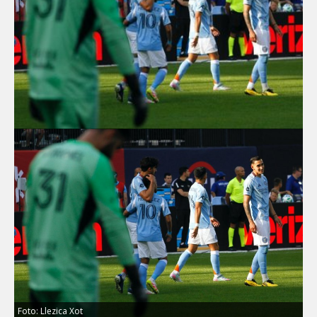
Foto: Llezica Xot