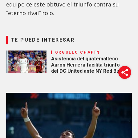
equipo celeste obtuvo el triunfo contra su
“eterno rival” rojo.
TE PUEDE INTERESAR
ORGULLO CHAPÍN
Asistencia del guatemalteco
Aaron Herrera facilita triunfo
del DC United ante NY Red Bulls