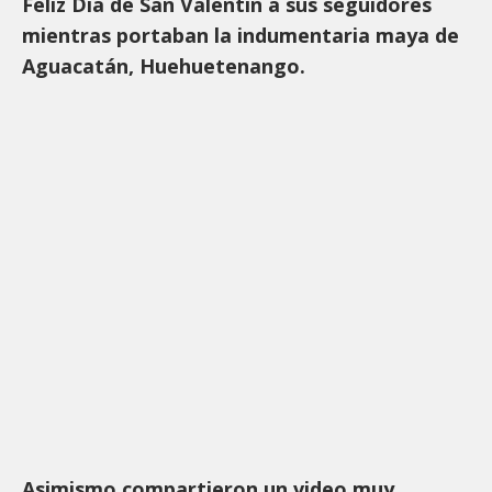
Feliz Día de San Valentín a sus seguidores
mientras portaban la indumentaria maya de
Aguacatán, Huehuetenango.
Asimismo compartieron un video muy