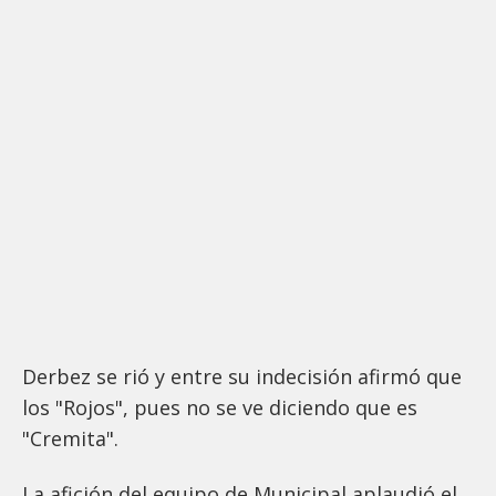
Derbez se rió y entre su indecisión afirmó que
los "Rojos", pues no se ve diciendo que es
"Cremita".
La afición del equipo de Municipal aplaudió el