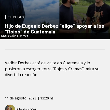
TURISMO
Hijo de Eugenio Derbez “elige” apoyar a los
“Rojos” de Guatemala
RRSS Vadhir Dérbez
Vadhir Derbez está de visita en Guatemala y lo
pusieron a escoger entre "Rojos y Cremas", mira su
divertida reacción.
11 de agosto, 2023 | 13:20 hs
Llezica Xot