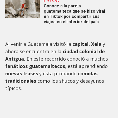
VIRAL
Conoce a la pareja
guatemalteca que se hizo viral
en Tiktok por compartir sus
viajes en el interior del país
Al venir a Guatemala visitó la
capital, Xela
y
ahora se encuentra en la
ciudad colonial de
Antigua.
En este recorrido conoció a muchos
fanáticos guatemaltecos
, está aprendiendo
nuevas frases
y está probando
comidas
tradicionales
como los shucos y desayunos
típicos.