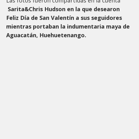
Las fotos fueron compartidas en la cuenta
Sarita&Chris Hudson en la que desearon
Feliz Día de San Valentín a sus seguidores
mientras portaban la indumentaria maya de
Aguacatán, Huehuetenango.