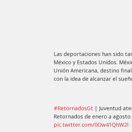
Las deportaciones han sido ta
México y Estados Unidos. Méxic
Unión Americana, destino fina
con la idea de alcanzar el sue
#RetornadosGt
| Juventud ate
Retornados de enero a agosto 
pic.twitter.com/0Ow41QhW2l