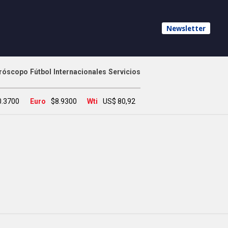
Newsletter
róscopo
Fútbol
Internacionales
Servicios
0.3700
Euro
$8.9300
Wti
US$ 80,92