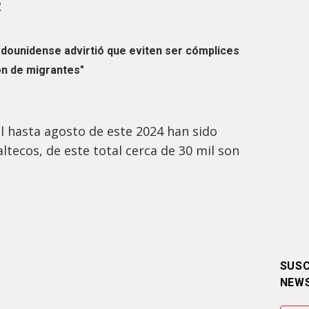
R
adounidense advirtió que eviten ser cómplices
ón de migrantes"
al hasta agosto de este 2024 han sido
tecos, de este total cerca de 30 mil son
SUSC
NEW