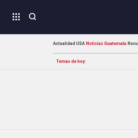
Actualidad USA
Noticias Guatemala
Recu
Temas de hoy: