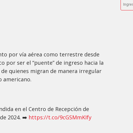
nto por vía aérea como terrestre desde
o por ser el “puente” de ingreso hacia la
l de quienes migran de manera irregular
ño americano.
ndida en el Centro de Recepción de
de 2024. ➡️
https://t.co/9cGSMmKIfy