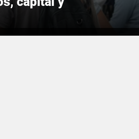
, capital y