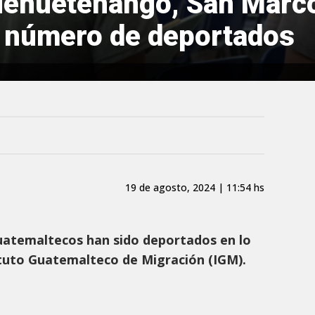
ehuetenango, San Marcos
n número de deportados
19 de agosto, 2024 | 11:54 hs
guatemaltecos han sido deportados en lo
tituto Guatemalteco de Migración (IGM).