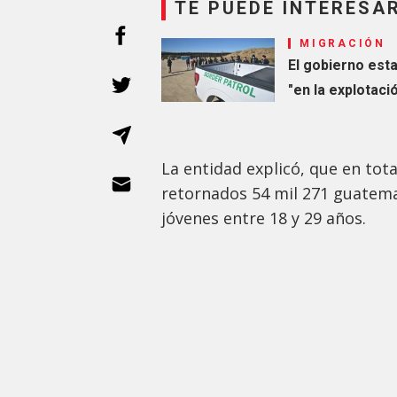
TE PUEDE INTERESA
MIGRACIÓN
El gobierno est
"en la explotaci
La entidad explicó, que en tot
retornados 54 mil 271 guatemal
jóvenes entre 18 y 29 años.