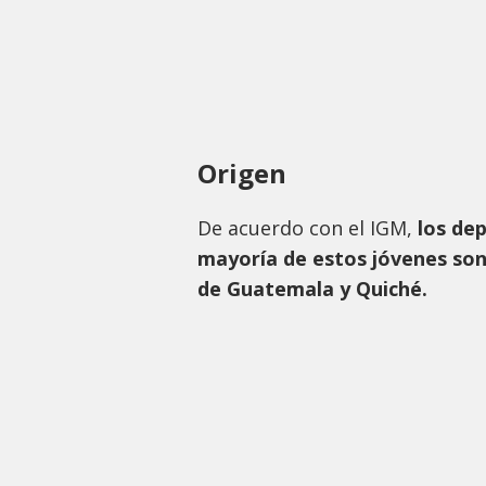
Origen
De acuerdo con el IGM,
los de
mayoría de estos jóvenes so
de Guatemala y Quiché.