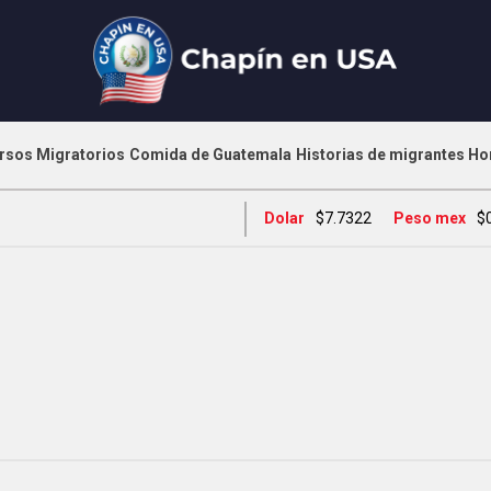
rsos Migratorios
Comida de Guatemala
Historias de migrantes
Ho
Dolar
$7.7322
Peso mex
$