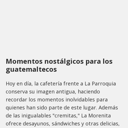
Momentos nostálgicos para los
guatemaltecos
Hoy en día, la cafetería frente a La Parroquia
conserva su imagen antigua, haciendo
recordar los momentos inolvidables para
quienes han sido parte de este lugar. Además
de las inigualables "cremitas," La Morenita
ofrece desayunos, sándwiches y otras delicias,