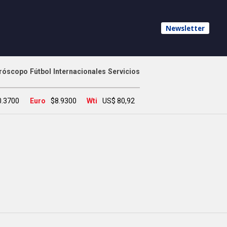
Newsletter
róscopo
Fútbol
Internacionales
Servicios
0.3700
Euro
$8.9300
Wti
US$ 80,92