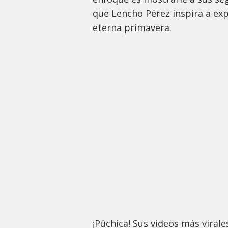
que Lencho Pérez inspira a expl
eterna primavera.
¡Púchica! Sus videos más virale