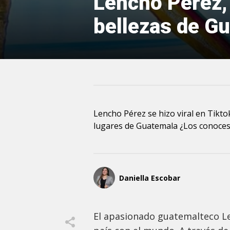
Lencho Pérez,
bellezas de Gu
Lencho Pérez se hizo viral en Tikto
lugares de Guatemala ¿Los conoces
Daniella Escobar
El apasionado guatemalteco Le