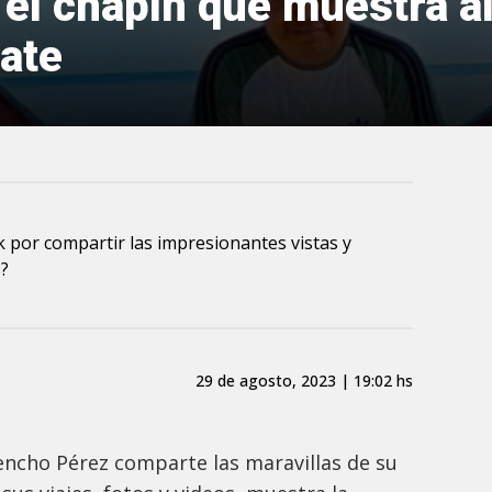
 el chapín que muestra a
ate
k por compartir las impresionantes vistas y
?
29 de agosto, 2023 | 19:02 hs
ncho Pérez comparte las maravillas de su