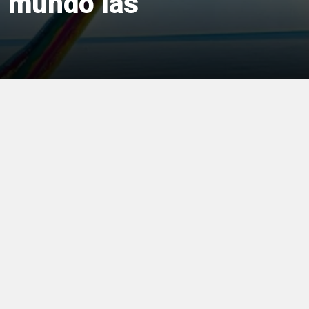
l mundo las