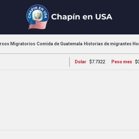
rsos Migratorios
Comida de Guatemala
Historias de migrantes
Ho
Dolar
$7.7322
Peso mex
$