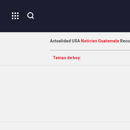
Actualidad USA
Noticias Guatemala
Recu
Temas de hoy: