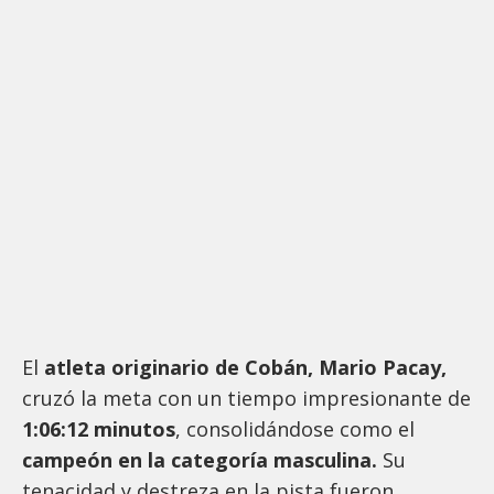
El
atleta originario de Cobán, Mario Pacay,
cruzó la meta con un tiempo impresionante de
1:06:12 minutos
, consolidándose como el
campeón en la categoría masculina.
Su
tenacidad y destreza en la pista fueron