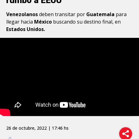
rumbo a EEUU
Venezolanos
deben transitar por
Guatemala
para
llegar hacia
México
buscando su destino final, en
Estados Unidos.
26 de octubre, 2022 | 17:46 hs