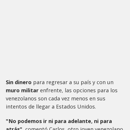
Sin dinero
para regresar a su país y con un
muro militar
enfrente, las opciones para los
venezolanos son cada vez menos en sus
intentos de llegar a Estados Unidos.
"No podemos ir ni para adelante, ni para
atrás"
, comentó Carlos, otro joven venezolano