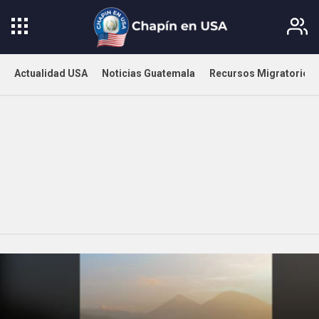
Actualidad USA
Noticias Guatemala
Recursos Migratorios