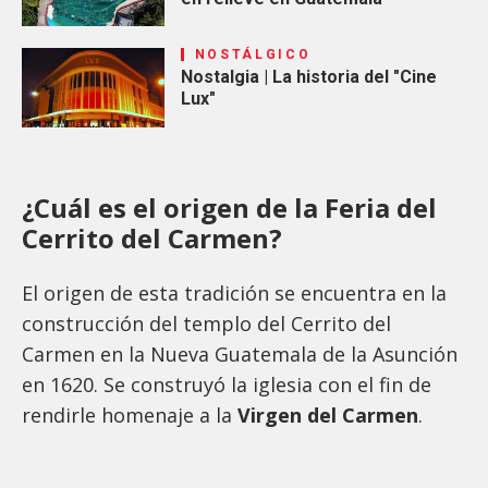
NOSTÁLGICO
Nostalgia | La historia del "Cine
Lux"
¿Cuál es el origen de la Feria del
Cerrito del Carmen?
El origen de esta tradición se encuentra en la
construcción del templo del Cerrito del
Carmen en la Nueva Guatemala de la Asunción
en 1620. Se construyó la iglesia con el fin de
rendirle homenaje a la
Virgen del Carmen
.