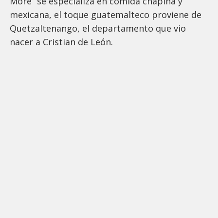
More” se especializa en comida chapina y
mexicana, el toque guatemalteco proviene de
Quetzaltenango, el departamento que vio
nacer a Cristian de León.