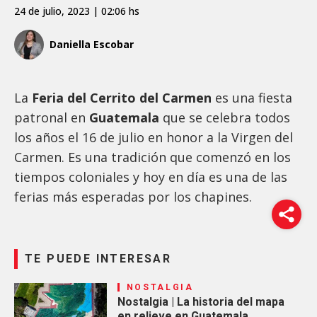
24 de julio, 2023 | 02:06 hs
Daniella Escobar
La
Feria del Cerrito del Carmen
es una fiesta
patronal en
Guatemala
que se celebra todos
los años el 16 de julio en honor a la Virgen del
Carmen. Es una tradición que comenzó en los
tiempos coloniales y hoy en día es una de las
ferias más esperadas por los chapines.
TE PUEDE INTERESAR
NOSTALGIA
Nostalgia | La historia del mapa
en relieve en Guatemala