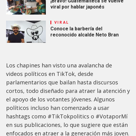
¡Bravo! Guatemalteca se vuelve
viral por hablar japonés
VIRAL
Conoce la barbería del
reconocido alcalde Neto Bran
Los chapines han visto una avalancha de
videos políticos en TikTok, desde
parlamentarios que bailan hasta discursos
cortos, todo diseñado para atraer la atención y
el apoyo de los votantes jóvenes. Algunos
políticos incluso han comenzado a usar
hashtags como #TikTokpolitics o #VotaporMí
en sus publicaciones, lo que sugiere que están
enfocados en atraer a la generación más joven.