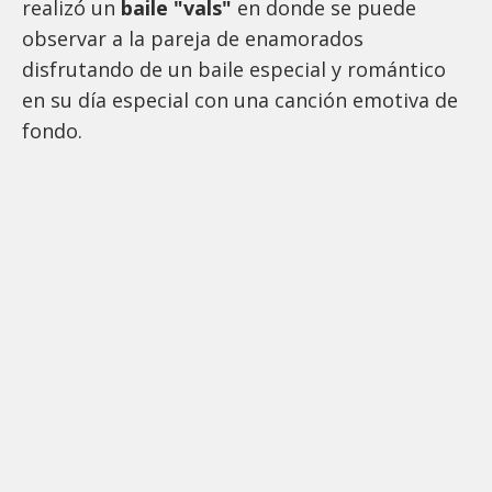
realizó un
baile "vals"
en donde se puede
observar a la pareja de enamorados
disfrutando de un baile especial y romántico
en su día especial con una canción emotiva de
fondo.