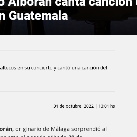
o Alborán canta canción
en Guatemala
altecos en su concierto y cantó una canción del
31 de octubre, 2022 | 13:01 hs
borán,
originario de Málaga sorprendió al