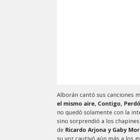
Alborán cantó sus canciones 
el mismo aire, Contigo, Perd
no quedó solamente con la int
sino sorprendió a los chapines
de
Ricardo Arjona y Gaby Mor
su voz cautivó aún más a los 