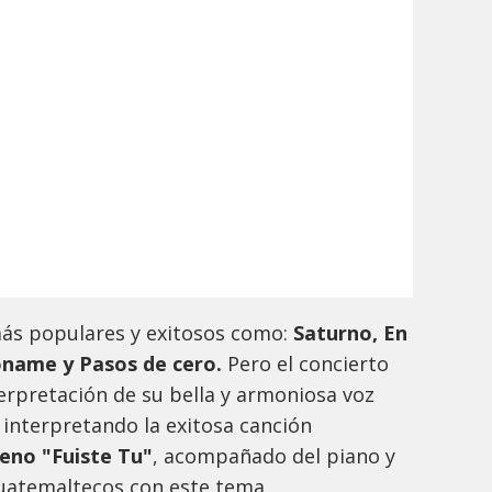
más populares y exitosos como:
Saturno, En
óname y Pasos de cero.
Pero el concierto
erpretación de su bella y armoniosa voz
 interpretando la exitosa canción
eno "Fuiste Tu"
, acompañado del piano y
guatemaltecos con este tema.