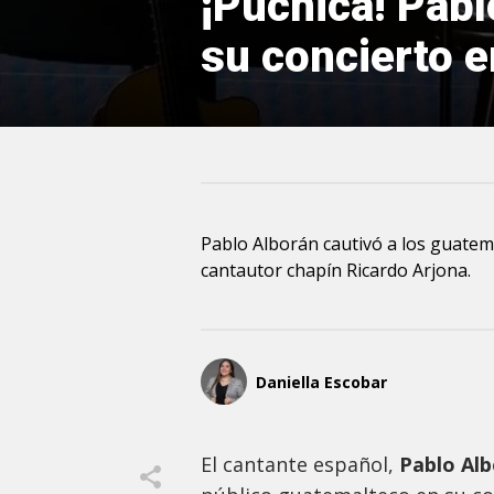
¡Púchica! Pabl
su concierto 
Pablo Alborán cautivó a los guatem
cantautor chapín Ricardo Arjona.
Daniella Escobar
El cantante español,
Pablo Al