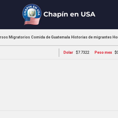
rsos Migratorios
Comida de Guatemala
Historias de migrantes
Ho
Dolar
$7.7322
Peso mex
$