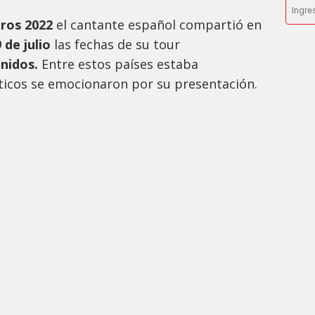
tros 2022
el cantante español compartió en
 de julio
las fechas de su tour
nidos.
Entre estos países estaba
áticos se emocionaron por su presentación.