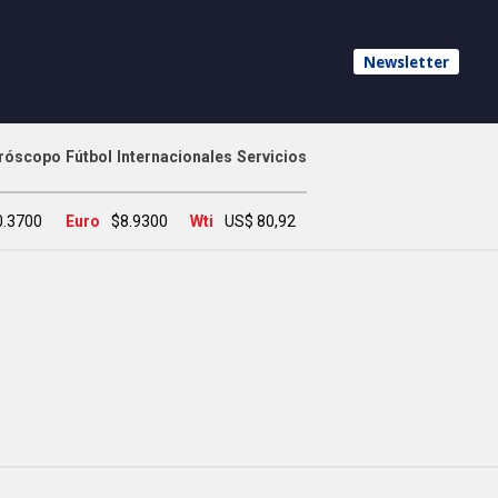
Newsletter
róscopo
Fútbol
Internacionales
Servicios
0.3700
Euro
$8.9300
Wti
US$ 80,92