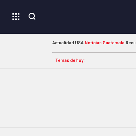
Actualidad USA
Noticias Guatemala
Recu
Temas de hoy: