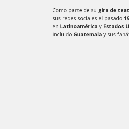
Como parte de su
gira de tea
sus redes sociales el pasado
19
en
Latinoamérica
y
Estados U
incluido
Guatemala
y sus fan