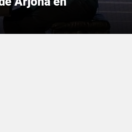
 de Arjona en