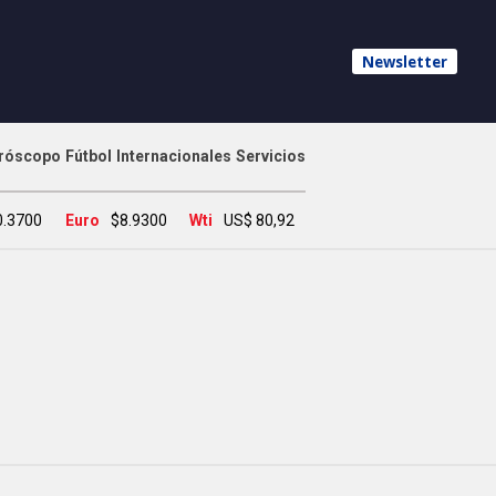
Newsletter
róscopo
Fútbol
Internacionales
Servicios
0.3700
Euro
$8.9300
Wti
US$ 80,92