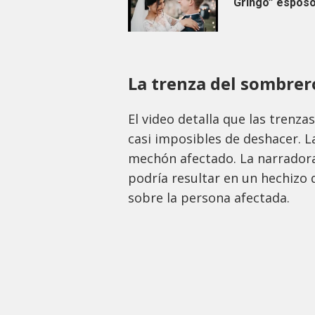
“Gringo” esposo
La trenza del sombre
El video detalla que las trenz
casi imposibles de deshacer. La
mechón afectado. La narradora 
podría resultar en un hechizo
sobre la persona afectada.