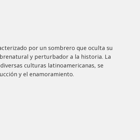
acterizado por un sombrero que oculta su
renatural y perturbador a la historia. La
 diversas culturas latinoamericanas, se
ucción y el enamoramiento.