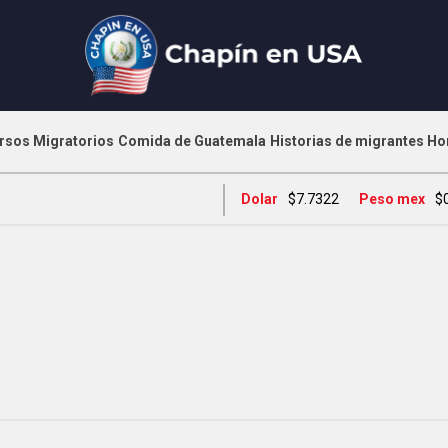
rsos Migratorios
Comida de Guatemala
Historias de migrantes
Ho
Dolar
$7.7322
Peso mex
$