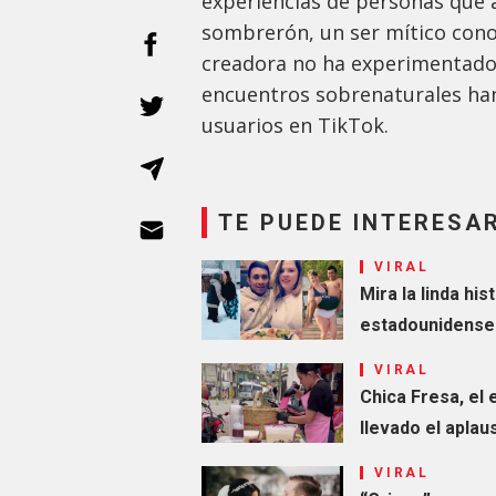
experiencias de personas que 
sombrerón, un ser mítico cono
creadora no ha experimentado 
encuentros sobrenaturales han
usuarios en TikTok.
TE PUEDE INTERESA
VIRAL
Mira la linda hi
estadounidense
VIRAL
Chica Fresa, el
llevado el apla
VIRAL