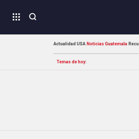
Actualidad USA
Noticias Guatemala
Recu
Temas de hoy: