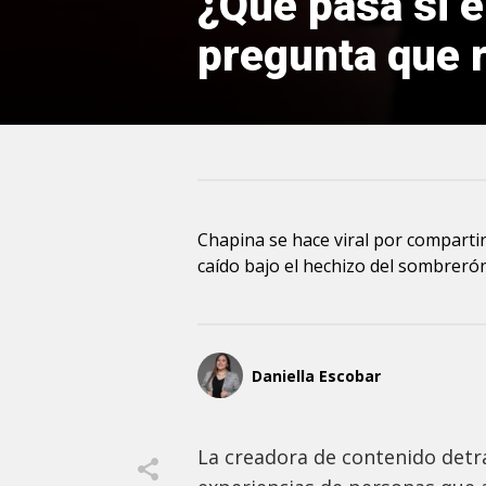
¿Qué pasa si e
pregunta que r
Chapina se hace viral por compart
caído bajo el hechizo del sombrerón
Daniella Escobar
La creadora de contenido detrá