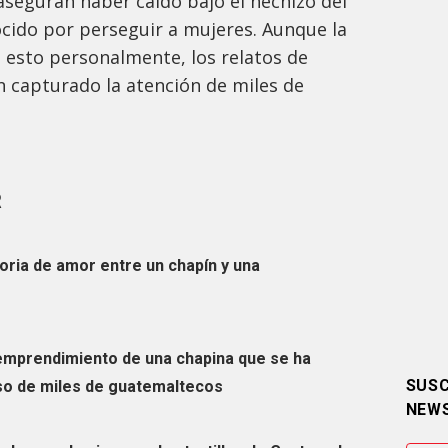
aseguran haber caído bajo el hechizo del
cido por perseguir a mujeres. Aunque la
esto personalmente, los relatos de
 capturado la atención de miles de
R
storia de amor entre un chapín y una
 emprendimiento de una chapina que se ha
SUSC
uso de miles de guatemaltecos
NEW