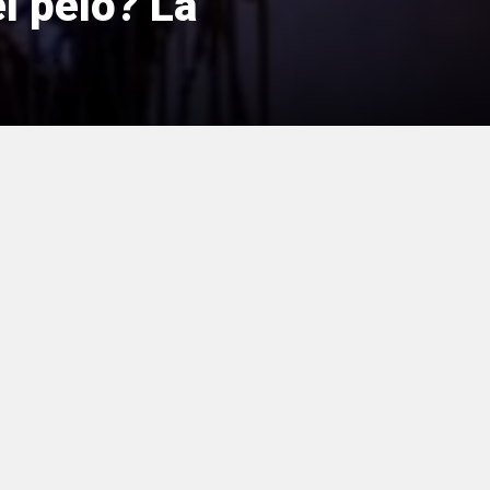
l pelo? La