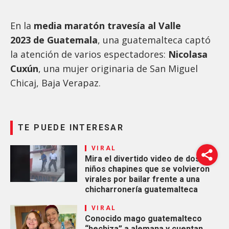
En la
media maratón travesía al Valle
2023 de Guatemala
, una guatemalteca captó
la atención de varios espectadores:
Nicolasa
Cuxún
, una mujer originaria de San Miguel
Chicaj, Baja Verapaz.
TE PUEDE INTERESAR
VIRAL
Mira el divertido video de dos
niños chapines que se volvieron
virales por bailar frente a una
chicharronería guatemalteca
VIRAL
Conocido mago guatemalteco
“hechiza” a alemana y cuentan