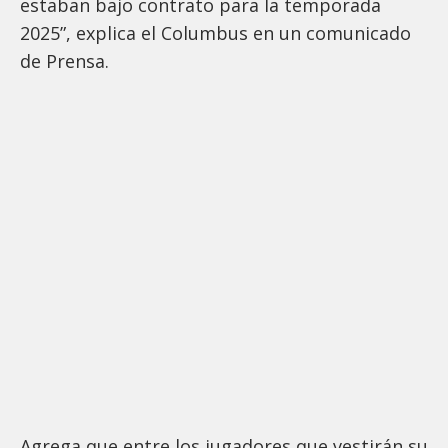
estaban bajo contrato para la temporada
2025”, explica el Columbus en un comunicado
de Prensa.
Agrega que entre los jugadores que vestirán su