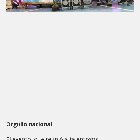
Orgullo nacional
El evento, que reunió a talentosos