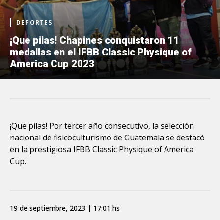
DEPORTES
¡Que pilas! Chapines conquistaron 11
medallas en el IFBB Classic Physique of
America Cup 2023
¡Que pilas! Por tercer año consecutivo, la selección
nacional de fisicoculturismo de Guatemala se destacó
en la prestigiosa IFBB Classic Physique of America
Cup.
19 de septiembre, 2023 | 17:01 hs