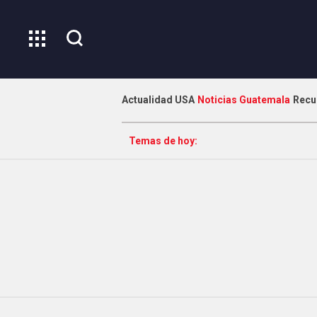
Actualidad USA
Noticias Guatemala
Recu
Temas de hoy: