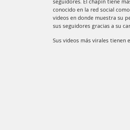
seguidores. El chapín tiene m
conocido en la red social com
videos en donde muestra su pe
sus seguidores gracias a su car
Sus videos más virales tienen 