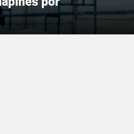
hapines por