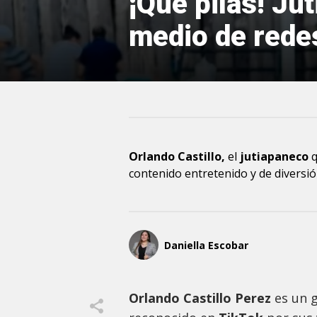
¡Que pilas! Ju
medio de rede
Orlando Castillo,
el
jutiapaneco
contenido entretenido y de diversi
Daniella Escobar
Orlando Castillo Perez
es un 