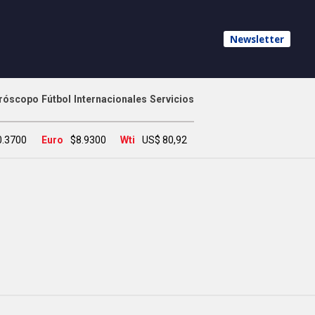
Newsletter
róscopo
Fútbol
Internacionales
Servicios
0.3700
Euro
$8.9300
Wti
US$ 80,92