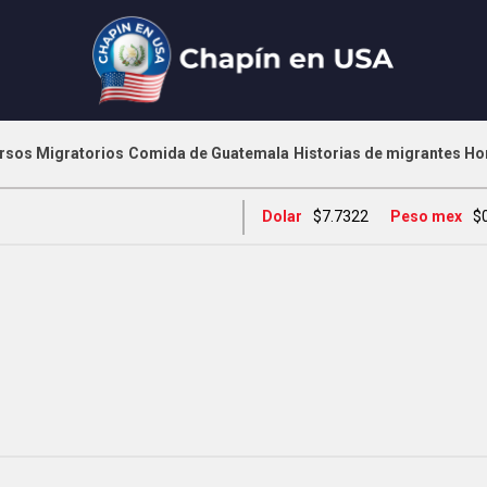
rsos Migratorios
Comida de Guatemala
Historias de migrantes
Ho
Dolar
$7.7322
Peso mex
$