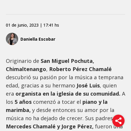
01 de junio, 2023 | 17:41 hs
Daniella Escobar
Originario de
San Miguel Pochuta,
Chimaltenango
,
Roberto Pérez Chamalé
descubrió su pasión por la música a temprana
edad, gracias a su hermano
José Luis
, quien
era
organista en la iglesia de su comunidad.
A
los
5 años
comenzó a tocar el
piano y la
marimba,
y desde entonces su amor por la
música no ha dejado de crecer. Sus padres,
Mercedes Chamalé y Jorge Pérez,
fueron una