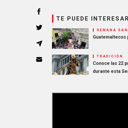
TE PUEDE INTERESA
SEMANA SAN
Guatemaltecos 
TRADICIÓN
Conoce las 22 p
durante esta S