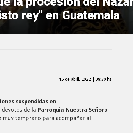
ue la procesión del Naza
isto rey" en Guatemala
15 de abril, 2022 | 08:30 hs
iones suspendidas en
o
devotos de la
Parroquia Nuestra Señora
de muy temprano para acompañar al