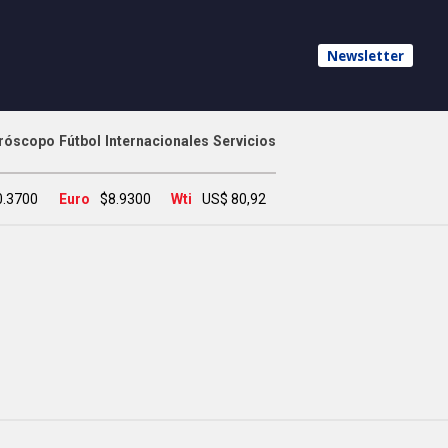
Newsletter
róscopo
Fútbol
Internacionales
Servicios
0.3700
Euro
$8.9300
Wti
US$ 80,92