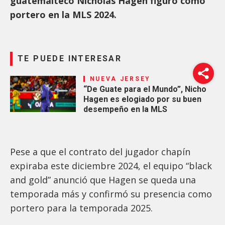
guatemalteco Nicholas Hagen figuró como
portero en la MLS 2024.
TE PUEDE INTERESAR
NUEVA JERSEY
“De Guate para el Mundo”, Nicho
Hagen es elogiado por su buen
desempeño en la MLS
Pese a que el contrato del jugador chapín
expiraba este diciembre 2024, el equipo “black
and gold” anunció que Hagen se queda una
temporada más y confirmó su presencia como
portero para la temporada 2025.