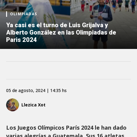
OLIMPIADAS
Ya casi es el turno de Luis Grijalva y
Alberto González en las Olimpiadas de
Paris 2024
05 de agosto, 2024 | 14:35 hs
Llezica Xot
Los Juegos Olímpicos París 2024 le han dado
varias alegrías a Guatemala. Sus 16 atletas