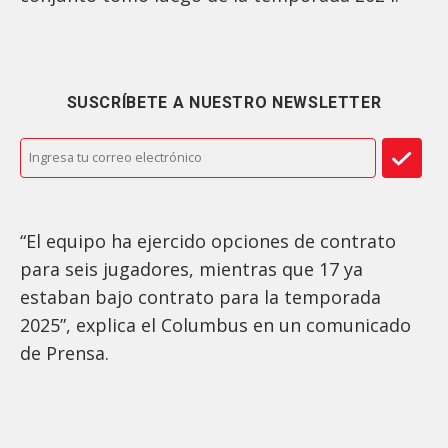
SUSCRÍBETE A NUESTRO NEWSLETTER
“El equipo ha ejercido opciones de contrato
para seis jugadores, mientras que 17 ya
estaban bajo contrato para la temporada
2025”, explica el Columbus en un comunicado
de Prensa.