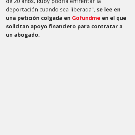
de 20 años, Ruby podría enfrentar la
deportación cuando sea liberada",
se lee en
una petición colgada en
Gofundme
en el que
solicitan apoyo financiero para contratar a
un abogado.