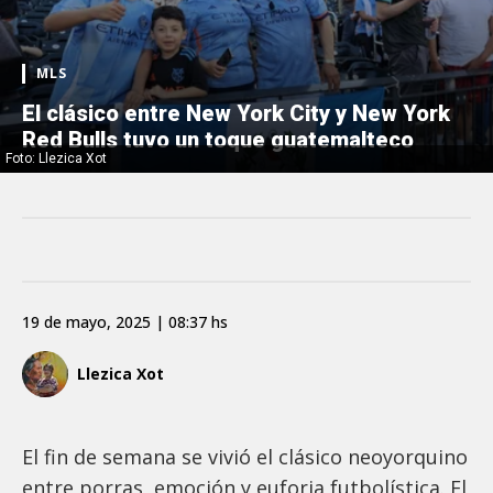
MLS
El clásico entre New York City y New York
Red Bulls tuvo un toque guatemalteco
Foto: Llezica Xot
19 de mayo, 2025 | 08:37 hs
Llezica Xot
El fin de semana se vivió el clásico neoyorquino
entre porras, emoción y euforia futbolística. El