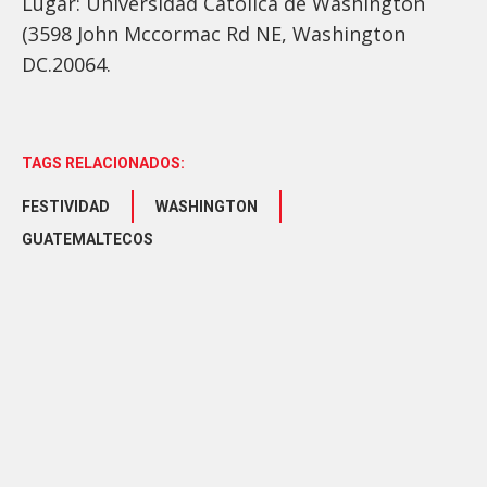
Lugar: Universidad Catolica de Washington
(3598 John Mccormac Rd NE, Washington
DC.20064.
TAGS RELACIONADOS:
FESTIVIDAD
WASHINGTON
GUATEMALTECOS