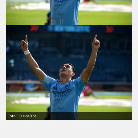
Foto: Llezica Xot