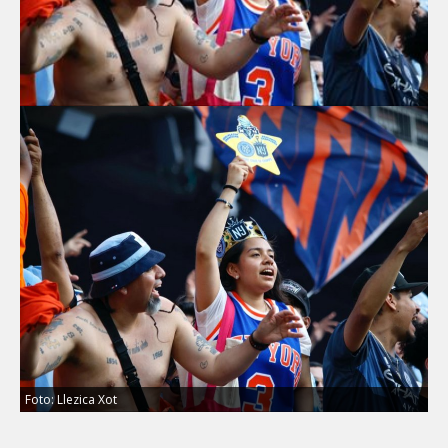
Foto: Llezica Xot