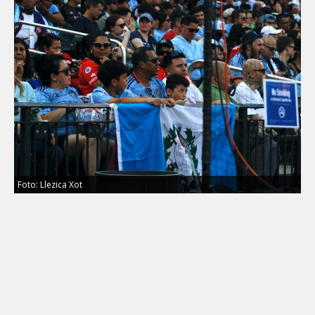
Foto: Llezica Xot