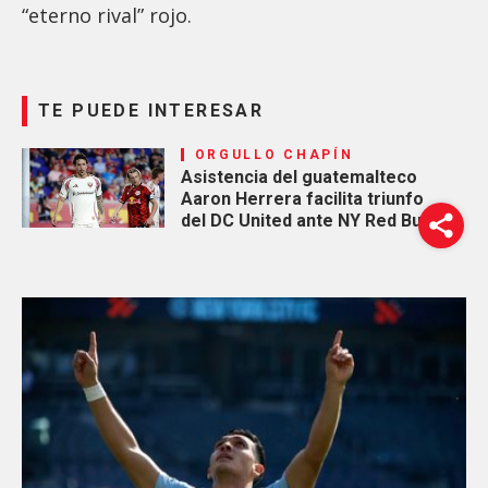
“eterno rival” rojo.
TE PUEDE INTERESAR
ORGULLO CHAPÍN
Asistencia del guatemalteco
Aaron Herrera facilita triunfo
del DC United ante NY Red Bulls