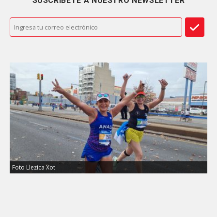
SUSCRÍBETE A NUESTRO NEWSLETTER
Foto Llezica Xot