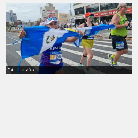
Foto Llezica Xot