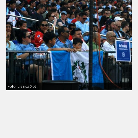
Foto: Llezica Xot