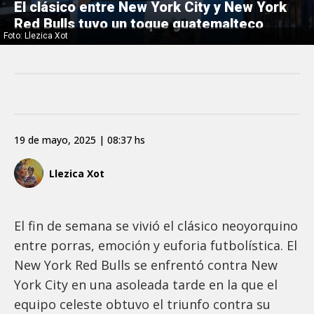
El clásico entre New York City y New York
Red Bulls tuvo un toque guatemalteco
Foto: Llezica Xot
19 de mayo, 2025 | 08:37 hs
Llezica Xot
El fin de semana se vivió el clásico neoyorquino
entre porras, emoción y euforia futbolística. El
New York Red Bulls se enfrentó contra New
York City en una asoleada tarde en la que el
equipo celeste obtuvo el triunfo contra su