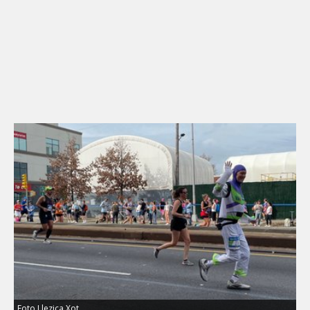
Foto Llezica Xot