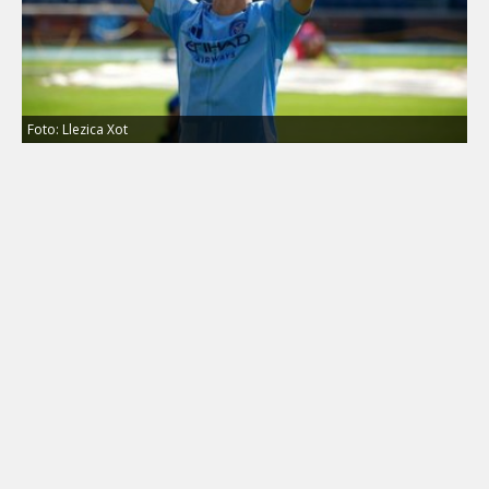
Foto: Llezica Xot