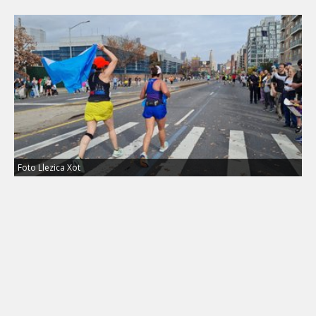
Foto Llezica Xot