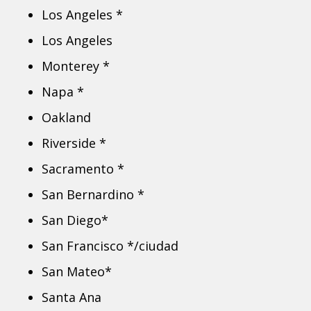
Los Angeles *
Los Angeles
Monterey *
Napa *
Oakland
Riverside *
Sacramento *
San Bernardino *
San Diego*
San Francisco */ciudad
San Mateo*
Santa Ana