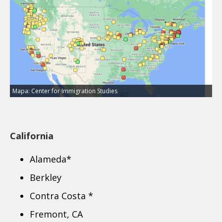
Mapa: Center for Immigration Studies
California
Alameda*
Berkley
Contra Costa *
Fremont, CA