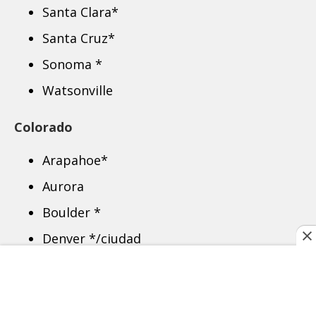
Santa Clara*
Santa Cruz*
Sonoma *
Watsonville
Colorado
Arapahoe*
Aurora
Boulder *
Denver */ciudad
Garfield *
Grand *