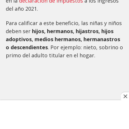
en la
declaración de impuestos
a los ingresos
del año 2021.
Para calificar a este beneficio, las niñas y niños
deben ser
hijos, hermanos, hijastros, hijos
adoptivos, medios hermanos, hermanastros
o descendientes
. Por ejemplo: nieto, sobrino o
primo del adulto titular en el hogar.