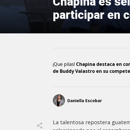
Chapina es se
participar en 
¡Que pilas!
Chapina destaca en co
de Buddy Valastro en su compete
Daniella Escobar
La talentosa repostera guatem