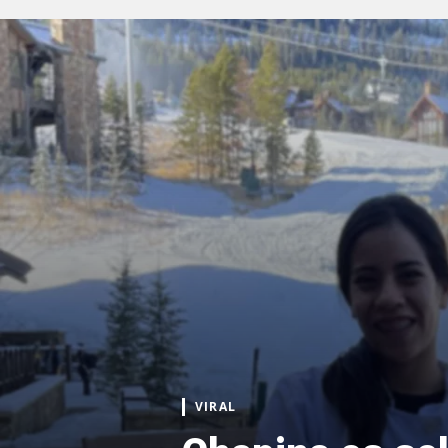
VIRAL