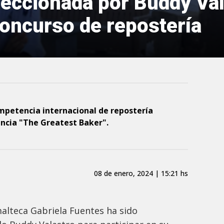
leccionada por Buddy Val
concurso de repostería
mpetencia internacional de repostería
ncia "The Greatest Baker".
08 de enero, 2024 | 15:21 hs
alteca Gabriela Fuentes ha sido