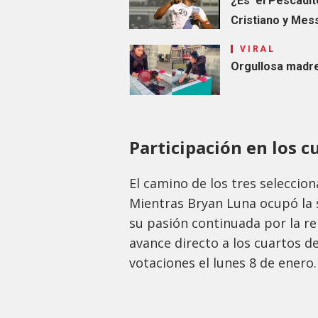
¿Es ‘el Pescadi
Cristiano y Mes
VIRAL
Orgullosa madr
Participación en los c
El camino de los tres seleccion
Mientras Bryan Luna ocupó la 
su pasión continuada por la re
avance directo a los cuartos de
votaciones el lunes 8 de enero.