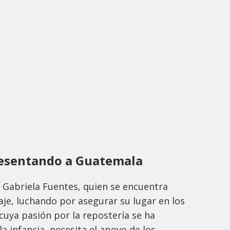
resentando a Guatemala
 Gabriela Fuentes, quien se encuentra
je, luchando por asegurar su lugar en los
 cuya pasión por la repostería se ha
a infancia, necesita el apoyo de los