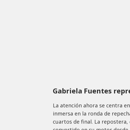
Gabriela Fuentes rep
La atención ahora se centra en
inmersa en la ronda de repecha
cuartos de final. La repostera,
convertido en su motor desde l