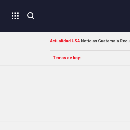
Actualidad USA
Noticias Guatemala
Recu
Temas de hoy: