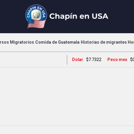
rsos Migratorios
Comida de Guatemala
Historias de migrantes
Ho
Dolar
$7.7322
Peso mex
$