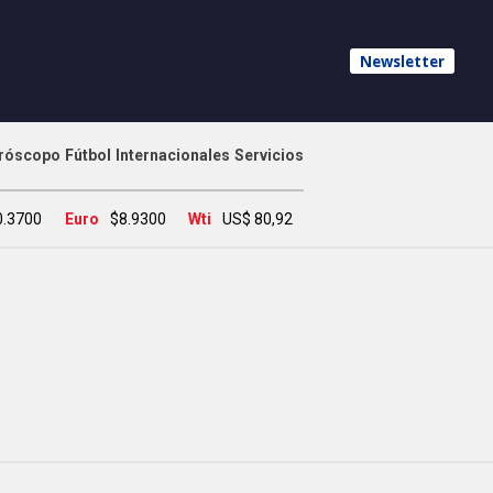
Newsletter
róscopo
Fútbol
Internacionales
Servicios
0.3700
Euro
$8.9300
Wti
US$ 80,92