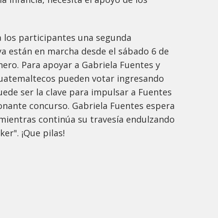
a los participantes una segunda
 ya están en marcha desde el sábado 6 de
nero. Para apoyar a Gabriela Fuentes y
s guatemaltecos pueden votar ingresando
puede ser la clave para impulsar a Fuentes
ionante concurso. Gabriela Fuentes espera
 mientras continúa su travesía endulzando
er". ¡Que pilas!