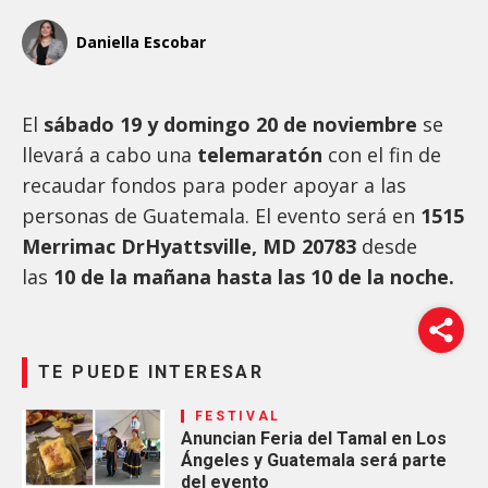
Daniella Escobar
El
sábado 19 y domingo 20 de noviembre
se
llevará a cabo una
telemaratón
con el fin de
recaudar fondos para poder apoyar a las
personas de Guatemala. El evento será en
1515
Merrimac DrHyattsville, MD 20783
desde
las
10 de la mañana hasta las 10 de la noche.
TE PUEDE INTERESAR
FESTIVAL
Anuncian Feria del Tamal en Los
Ángeles y Guatemala será parte
del evento