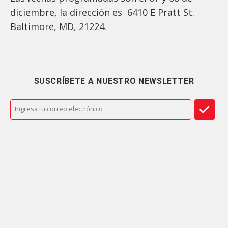
diciembre, la dirección es 6410 E Pratt St.
Baltimore, MD, 21224.
SUSCRÍBETE A NUESTRO NEWSLETTER