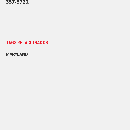
357-5720.
TAGS RELACIONADOS:
MARYLAND