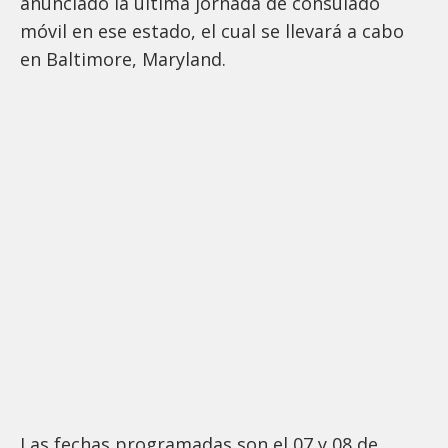
anunciado la última jornada de consulado
móvil en ese estado, el cual se llevará a cabo
en Baltimore, Maryland.
Las fechas programadas son el 07 y 08 de