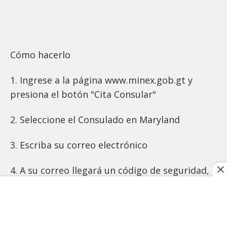
Cómo hacerlo
1. Ingrese a la página www.minex.gob.gt y
presiona el botón "Cita Consular"
2. Seleccione el Consulado en Maryland
3. Escriba su correo electrónico
4. A su correo llegará un código de seguridad,
escríbalo en la página de citas