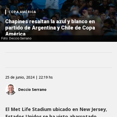
COPA AMÉRICA
Chapines resaltan la azul y blanco en
partido de Argentina y Chile de Copa
América
Foto: Deccio Serrano
25 de junio, 2024 | 22:19 hs
Deccio Serrano
El Met Life Stadium ubicado en New Jersey,
Estados Unidos se ha visto abarrotado