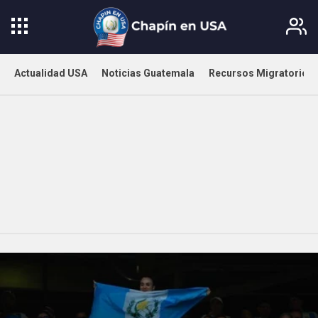
Actualidad USA
Noticias Guatemala
Recursos Migratorios