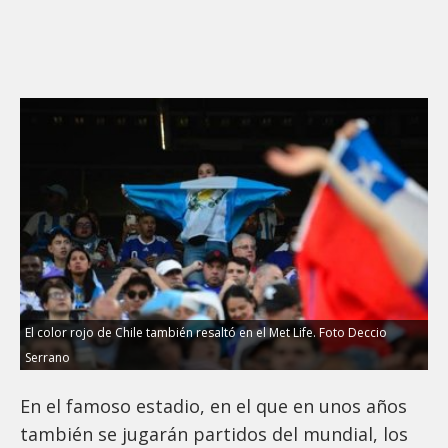
El color rojo de Chile también resaltó en el Met Life. Foto Deccio
Serrano
En el famoso estadio, en el que en unos años
también se jugarán partidos del mundial, los