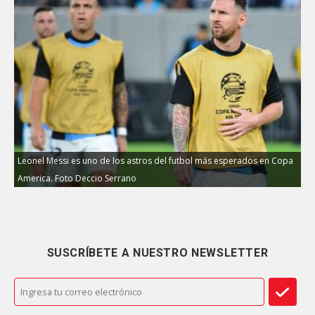
Leonel Messi es uno de los astros del futbol más esperados en Copa
America. Foto Deccio Serrano
SUSCRÍBETE A NUESTRO NEWSLETTER