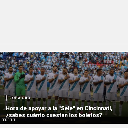
COPA ORO
Hora de apoyar a la "Sele" en Cincinnati,
¿sabes cuánto cuestan los boletos?
FEDEFUT