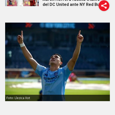
del DC United ante NY Red Bulls
Foto: Llezica Xot