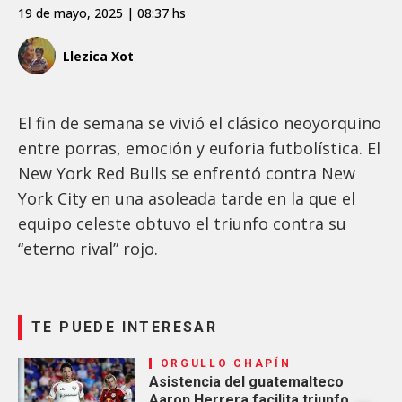
19 de mayo, 2025 | 08:37 hs
Llezica Xot
El fin de semana se vivió el clásico neoyorquino
entre porras, emoción y euforia futbolística. El
New York Red Bulls se enfrentó contra New
York City en una asoleada tarde en la que el
equipo celeste obtuvo el triunfo contra su
“eterno rival” rojo.
TE PUEDE INTERESAR
ORGULLO CHAPÍN
Asistencia del guatemalteco
Aaron Herrera facilita triunfo