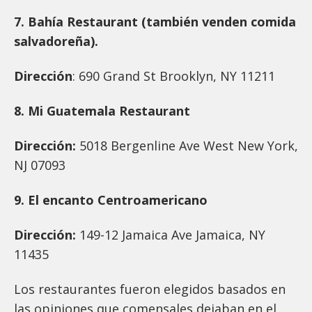
7. Bahía Restaurant (también venden comida
salvadoreña).
Dirección
: 690 Grand St Brooklyn, NY 11211
8. Mi Guatemala Restaurant
Dirección:
5018 Bergenline Ave West New York,
NJ 07093
9. El encanto Centroamericano
Dirección:
149-12 Jamaica Ave Jamaica, NY
11435
Los restaurantes fueron elegidos basados en
las opiniones que comensales dejaban en el