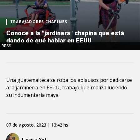
TRABAJADORES CHAPINES
Conoce a la "jardinera" chapina que está
dando de qué hablar en EEUU
RRSS
Una guatemalteca se roba los aplausos por dedicarse
a la jardinería en EEUU, trabajo que realiza luciendo
su indumentaria maya.
07 de agosto, 2023 | 13:42 hs
Llezica Xot