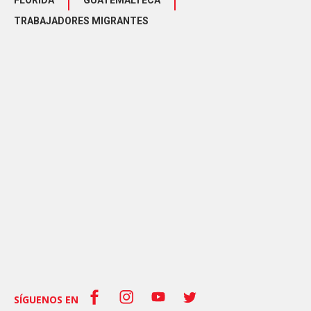
FLORIDA
GUATEMALTECA
TRABAJADORES MIGRANTES
SÍGUENOS EN