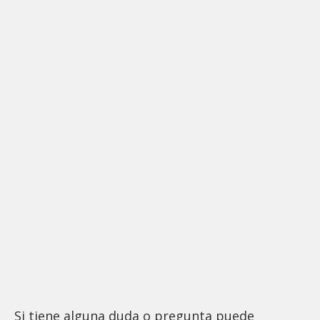
Si tiene alguna duda o pregunta puede