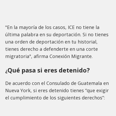
"En la mayoría de los casos, ICE no tiene la
última palabra en su deportación. Si no tienes
una orden de deportación en tu historial,
tienes derecho a defenderte en una corte
migratoria", afirma Conexión Migrante.
Qué pasa si eres detenido?
¿
De acuerdo con el Consulado de Guatemala en
Nueva York, si eres detenido tienes “que exigir
el cumplimiento de los siguientes derechos”: