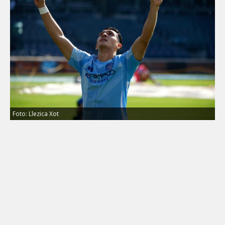
Foto: Llezica Xot