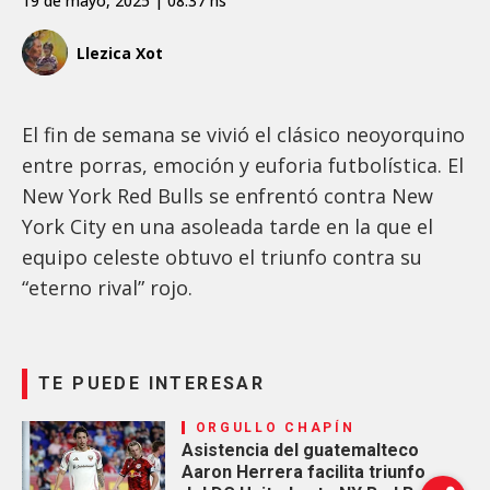
19 de mayo, 2025 | 08:37 hs
Llezica Xot
El fin de semana se vivió el clásico neoyorquino
entre porras, emoción y euforia futbolística. El
New York Red Bulls se enfrentó contra New
York City en una asoleada tarde en la que el
equipo celeste obtuvo el triunfo contra su
“eterno rival” rojo.
TE PUEDE INTERESAR
ORGULLO CHAPÍN
Asistencia del guatemalteco
Aaron Herrera facilita triunfo