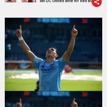
del DC United ante NY Red Bulls