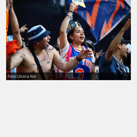
Foto: Llezica Xot