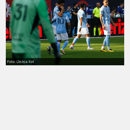
Foto: Llezica Xot