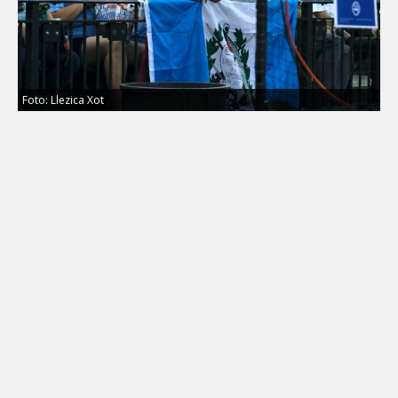
Foto: Llezica Xot