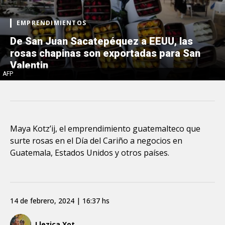
EMPRENDIMIENTOS
De San Juan Sacatepéquez a EEUU, las
rosas chapinas son exportadas para San
Valentin
AFP
Maya Kotz’ij, el emprendimiento guatemalteco que
surte rosas en el Día del Cariño a negocios en
Guatemala, Estados Unidos y otros países.
14 de febrero, 2024 | 16:37 hs
Llezica Xot