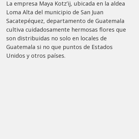
La empresa Maya Kotz’ij, ubicada en la aldea
Loma Alta del municipio de San Juan
Sacatepéquez, departamento de Guatemala
cultiva cuidadosamente hermosas flores que
son distribuidas no solo en locales de
Guatemala si no que puntos de Estados
Unidos y otros países.