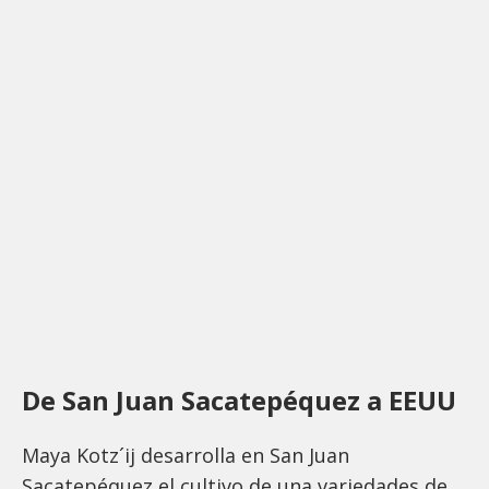
De San Juan Sacatepéquez a EEUU
Maya Kotz´ij desarrolla en San Juan
Sacatepéquez el cultivo de una variedades de