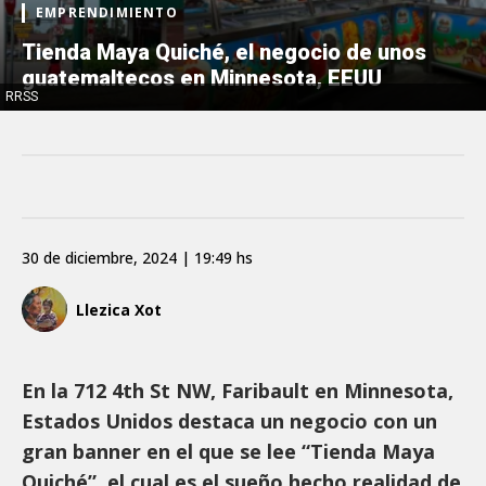
EMPRENDIMIENTO
Tienda Maya Quiché, el negocio de unos
guatemaltecos en Minnesota, EEUU
RRSS
30 de diciembre, 2024 | 19:49 hs
Llezica Xot
En la 712 4th St NW, Faribault en Minnesota,
Estados Unidos destaca un negocio con un
gran banner en el que se lee “Tienda Maya
Quiché”, el cual es el sueño hecho realidad de